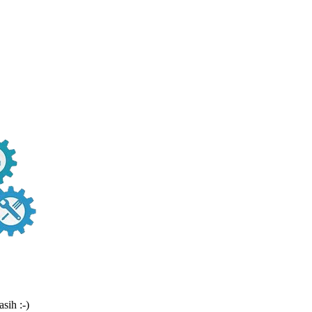
sih :-)