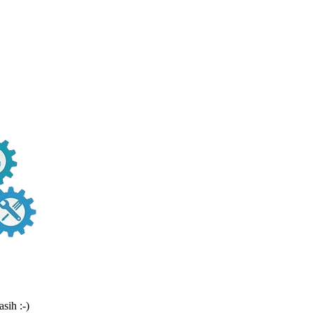
sih :-)