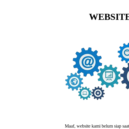
WEBSITE
Maaf, website kami belum siap saat i