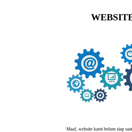
WEBSITE
Maaf, website kami belum siap saat i