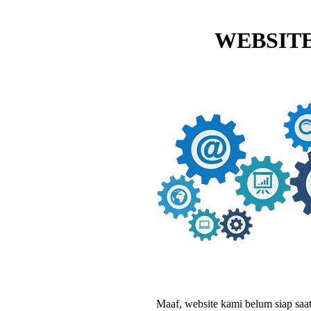
WEBSITE
Maaf, website kami belum siap saat i