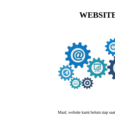
WEBSITE
Maaf, website kami belum siap saat i