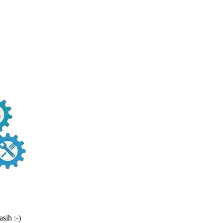
sih :-)