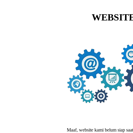
WEBSITE
Maaf, website kami belum siap saat i