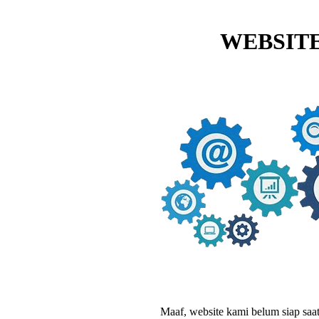
WEBSITE
Maaf, website kami belum siap saat i