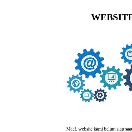
WEBSITE
Maaf, website kami belum siap saat i