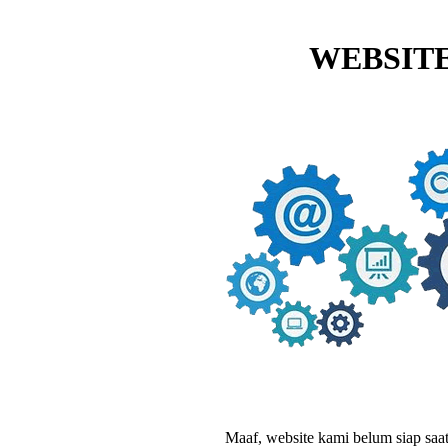
WEBSITE
Maaf, website kami belum siap saat i