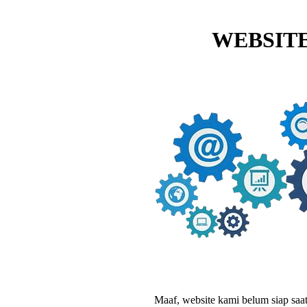
WEBSITE
Maaf, website kami belum siap saat i