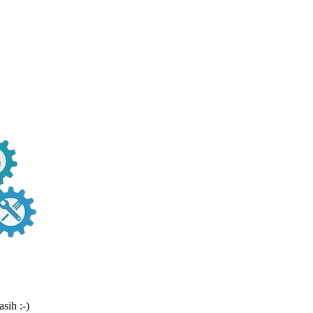
sih :-)