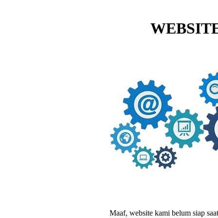
WEBSITE
Maaf, website kami belum siap saat i