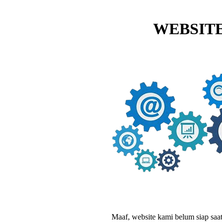
WEBSITE
Maaf, website kami belum siap saat i