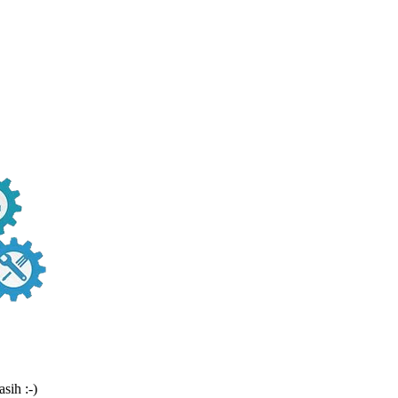
sih :-)