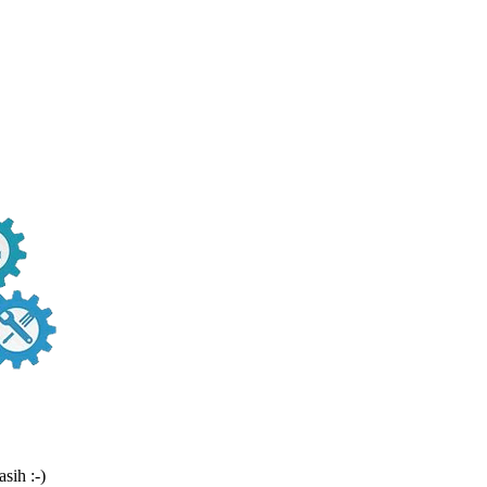
sih :-)