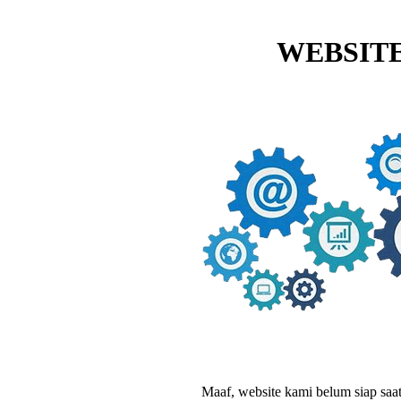
WEBSITE
Maaf, website kami belum siap saat i