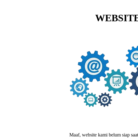
WEBSITE
Maaf, website kami belum siap saat i